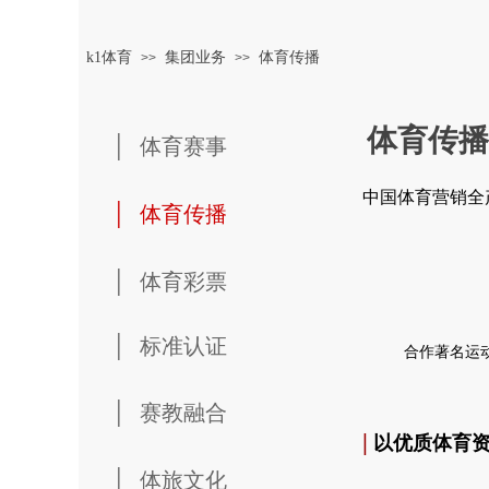
临时公告
股票中心
k1体育
集团业务
体育传播
>>
>>
体育传播
|
体育
赛事
中国体育营销全
|
体育传播
|
体育彩票
|
标准认证
合作著名运
|
赛教融合
|
以优质体育资
|
体旅文化