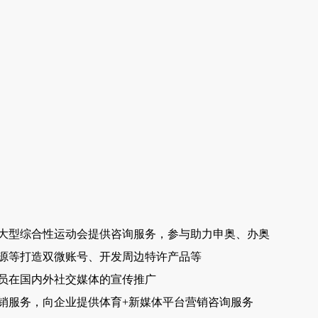
大型综合性运动会提供咨询服务，参与助力申奥、办奥
源等打造双微账号、开发周边特许产品等
员在国内外社交媒体的宣传推广
销服务，向企业提供体育
+
新媒体平台营销咨询服务