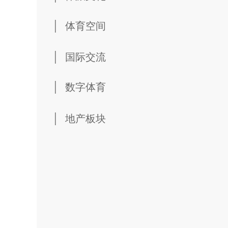
|
体育空间
|
国际交流
|
数字体育
|
地产板块