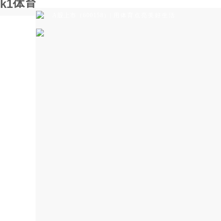
k1体育
A股上市（600158）
|
用体育点亮美好生活
k1体育
关于k1体育
集团介绍
集团理念
发展历程
集团业务
体育赛事
体育传播
体育彩票
标准认证
赛教融合
体旅文化
体育空间
国际交流
数字体育
地产板块
k1体育
总局要闻
行业动态
集团要闻
党建中心
投资者中心
投教基地
定期公告