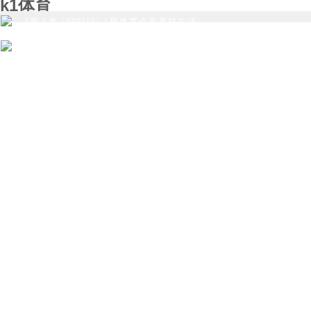
k1体育
A股上市（600158）
|
用体育点亮美好生活
k1体育
关于k1体育
集团介绍
集团理念
发展历程
集团业务
体育赛事
体育传播
体育彩票
标准认证
赛教融合
体旅文化
体育空间
国际交流
数字体育
地产板块
k1体育
总局要闻
行业动态
集团要闻
党建中心
投资者中心
投教基地
定期公告