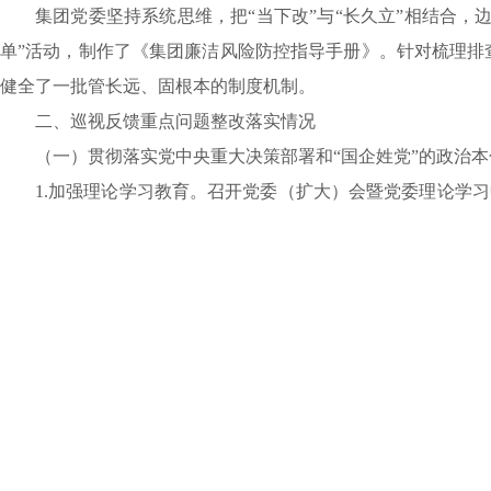
集团党委坚持系统思维，把“当下改”与“长久立”相结合，
单”活动，制作了《集团廉洁风险防控指导手册》。针对梳理排
健全了一批管长远、固根本的制度机制。
二、巡视反馈重点问题整改落实情况
（一）贯彻落实党中央重大决策部署和“国企姓党”的政治
1.加强理论学习教育。召开党委（扩大）会暨党委理论学
党’的政治属性”进行研讨交流。利用支部主题党日和青年学习
重要链接
“国企姓党”政治属性进行宣讲教育，进一步提高了各级思想认识
2.认真履行职责使命。深入学习体育强国建设及“十四五”
强国建设使命，根据核心业务人才需求，着力培养体育产业行业
k1体育产业旗下企业相关链接
3.全面深化改革取得成效。调整集团领导班子工作分工，
第二增长曲线发展方向，并加大人才倾斜力度，将优秀人才向体
4.提高防范化解风险能力。聘请律师事务所和会计师事务
思想意识和应对能力。梳理排查集团自媒体账号，加强各项内控