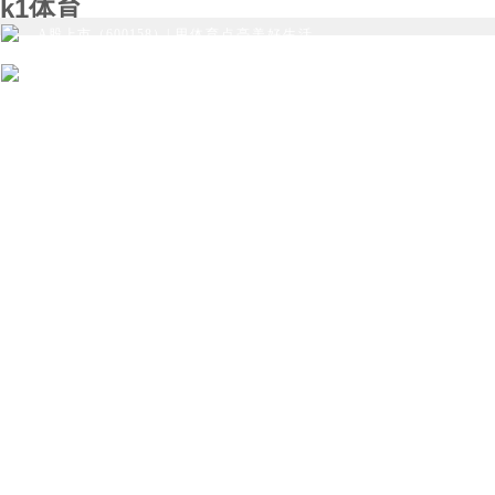
k1体育
A股上市（600158）
|
用体育点亮美好生活
k1体育
关于k1体育
集团介绍
集团理念
发展历程
集团业务
体育赛事
体育传播
体育彩票
标准认证
赛教融合
体旅文化
体育空间
国际交流
数字体育
地产板块
k1体育
总局要闻
行业动态
集团要闻
党建中心
投资者中心
投教基地
定期公告