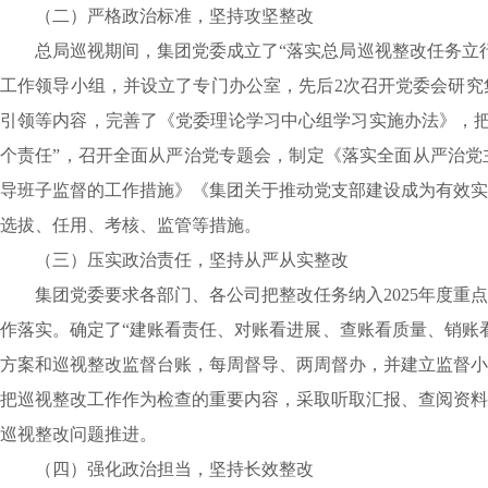
（二）严格政治标准，坚持攻坚整改
总局巡视期间，集团党委成立了“落实总局巡视整改任务立
工作领导小组，并设立了专门办公室，先后2次召开党委会研究
引领等内容，完善了《党委理论学习中心组学习实施办法》，把
个责任”，召开全面从严治党专题会，制定《落实全面从严治党
导班子监督的工作措施》《集团关于推动党支部建设成为有效实
选拔、任用、考核、监管等措施。
（三）压实政治责任，坚持从严从实整改
集团党委要求各部门、各公司把整改任务纳入2025年度
作落实。确定了“建账看责任、对账看进展、查账看质量、销账
方案和巡视整改监督台账，每周督导、两周督办，并建立监督小
把巡视整改工作作为检查的重要内容，采取听取汇报、查阅资料
巡视整改问题推进。
（四）强化政治担当，坚持长效整改