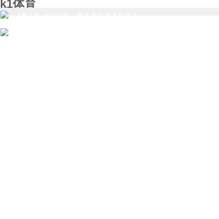
k1体育
A股上市（600158）
|
用体育点亮美好生活
k1体育
关于k1体育
集团介绍
集团理念
发展历程
集团业务
体育赛事
体育传播
体育彩票
标准认证
赛教融合
体旅文化
体育空间
国际交流
数字体育
地产板块
k1体育
总局要闻
行业动态
集团要闻
党建中心
投资者中心
投教基地
定期公告