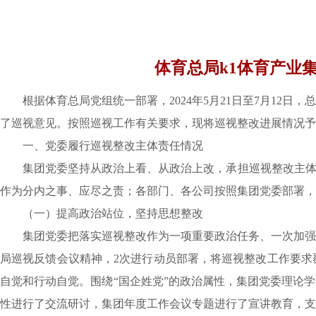
临时公告
股票中心
体育总局k1体育产业
根据体育总局党组统一部署，2024年5月21日至7月12日
了巡视意见。按照巡视工作有关要求，现将巡视整改进展情况予
一、党委履行巡视整改主体责任情况
集团党委坚持从政治上看、从政治上改，承担巡视整改主体
作为分内之事、应尽之责；各部门、各公司按照集团党委部署，
（一）提高政治站位，坚持思想整改
集团党委把落实巡视整改作为一项重要政治任务、一次加强
局巡视反馈会议精神，2次进行动员部署，将巡视整改工作要求
自觉和行动自觉。围绕“国企姓党”的政治属性，集团党委理论
性进行了交流研讨，集团年度工作会议专题进行了宣讲教育，支