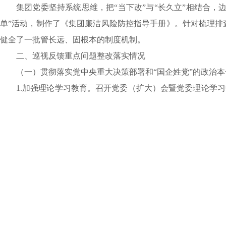
集团党委坚持系统思维，把“当下改”与“长久立”相结合，
单”活动，制作了《集团廉洁风险防控指导手册》。针对梳理排
健全了一批管长远、固根本的制度机制。
二、巡视反馈重点问题整改落实情况
（一）贯彻落实党中央重大决策部署和“国企姓党”的政治
1.加强理论学习教育。召开党委（扩大）会暨党委理论学
党’的政治属性”进行研讨交流。利用支部主题党日和青年学习
重要链接
“国企姓党”政治属性进行宣讲教育，进一步提高了各级思想认识
2.认真履行职责使命。深入学习体育强国建设及“十四五”
强国建设使命，根据核心业务人才需求，着力培养体育产业行业
k1体育产业旗下企业相关链接
3.全面深化改革取得成效。调整集团领导班子工作分工，
第二增长曲线发展方向，并加大人才倾斜力度，将优秀人才向体
4.提高防范化解风险能力。聘请律师事务所和会计师事务
思想意识和应对能力。梳理排查集团自媒体账号，加强各项内控