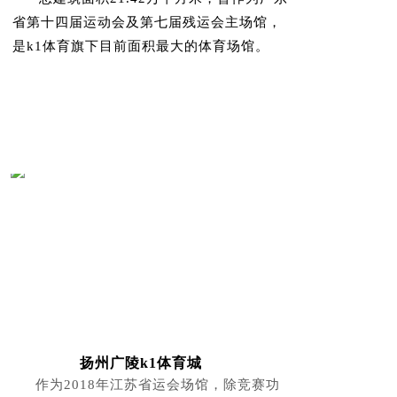
省第十四届运动会及第七届残运会主场馆，
是k1体育旗下目前面积最大的体育场馆。
扬州广陵k1体育城
作为
2018
年江苏省运会场馆，除竞赛功