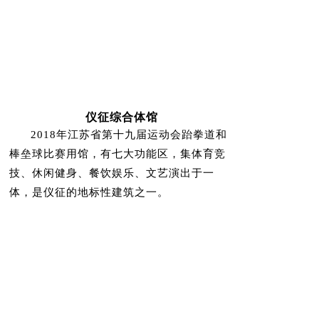
仪征综合体馆
2018
年江苏省第十九届运动会跆拳道和
棒垒球比赛用馆，有七大功能区，集体育竞
技、休闲健身、餐饮娱乐、文艺演出于一
体，是仪征的地标性建筑之一。