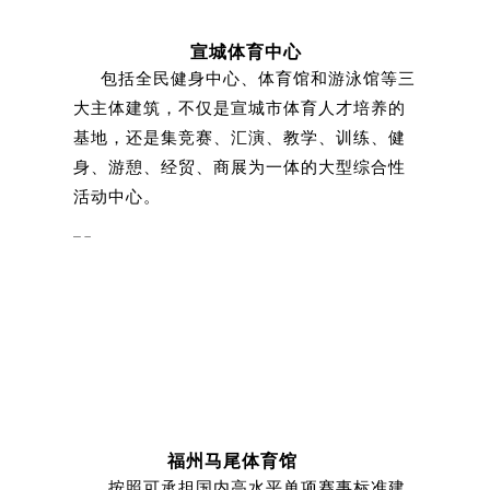
宣城体育中心
包括全民健身中心、体育馆和游泳馆等三
大主体建筑，不仅是宣城市体育人才培养的
基地，还是集竞赛、汇演、教学、训练、健
身、游憩、经贸、商展为一体的大型综合性
活动中心。
福州马尾体育馆
按照可承担国内高水平单项赛事标准建