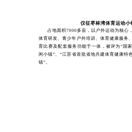
仪征枣林湾体育运动小
占地面积
7000
多亩，以户外运动为核心
体育研发、青少年户外培训、体育健康服务
育比赛及配套服务功能于一体，被评为“国
闲小镇”、“江苏省首批省地共建体育健康特色
镇”。