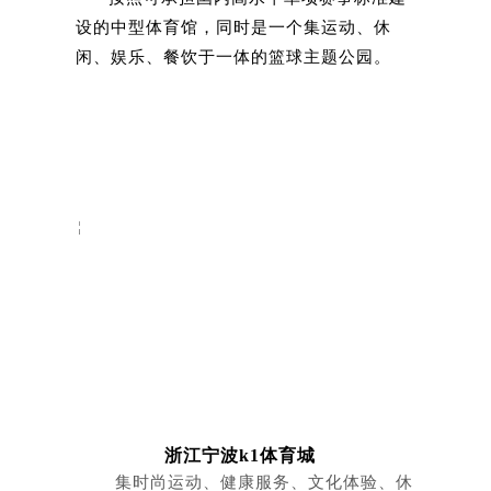
设的中型体育馆，同时是一个集运动、休
闲、娱乐、餐饮于一体的篮球主题公园。
浙江宁波k1体育城
集时尚运动、健康服务、文化体验、休