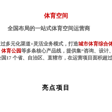
体育空间
全国布局的一站式体育空间运营商
通过多元化渠道
+灵活业务模式
，打造
城市体育综合体
、体育公园
等多条核心产品线，提供集
“咨询、设计
全国
17 个省、自治区、直辖市
，在运营项目面积超
亮点项目