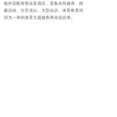
能外还配有商业及酒店，是集全民健身、团
建活动、文艺演出、大型会议、体育教育培
训为一体的体育主题服务商业综合体。