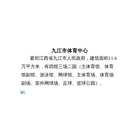
九江市体育中心
紧邻江西省九江市人民政府，建筑面积
11.6
万平方米，有四馆三场二园（主体育馆、体育
馆副馆、游泳馆、网球馆、主体育场、体育场
副场、室外网球场、足球、篮球公园）。